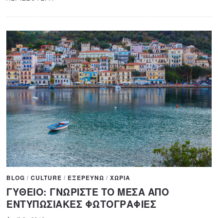
2
0
2
0
BLOG
/
CULTURE
/
ΕΞΕΡΕΥΝΩ
/
ΧΩΡΙΑ
ΓΥΘΕΙΟ: ΓΝΩΡΙΣΤΕ ΤΟ ΜΕΣΑ ΑΠΟ
ΕΝΤΥΠΩΣΙΑΚΕΣ ΦΩΤΟΓΡΑΦΙΕΣ