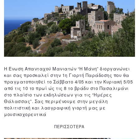
1
,
2
0
2
0
Η Ένωση Απανταχού Μανιατών “Η Μάνη” διοργανώνει
και σας προσκαλεί στην 1η Γιορτή Παράδοσης που θα
πραγματοποιηθεί το Σάββατο 4/05 και την Κυριακή 5/05
από τις 10 το πρωί ώς τις 8 το βράδυ στο Πασαλιμάνι
στο πλαίσιο των εκδηλώσεων για τις “Ημέρες
Θάλασσας”. Σας περιμένουμε στην μεγάλη
πολιτιστική και λαογραφική γιορτή μας με
μουσικοχορευτικά
ΠΕΡΙΣΣΟΤΕΡΑ