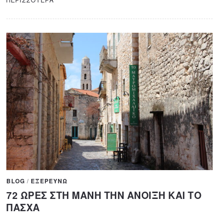
1
,
2
0
2
0
BLOG
/
ΕΞΕΡΕΥΝΩ
72 ΩΡΕΣ ΣΤΗ ΜΑΝΗ ΤΗΝ ΑΝΟΙΞΗ ΚΑΙ ΤΟ
ΠΑΣΧΑ