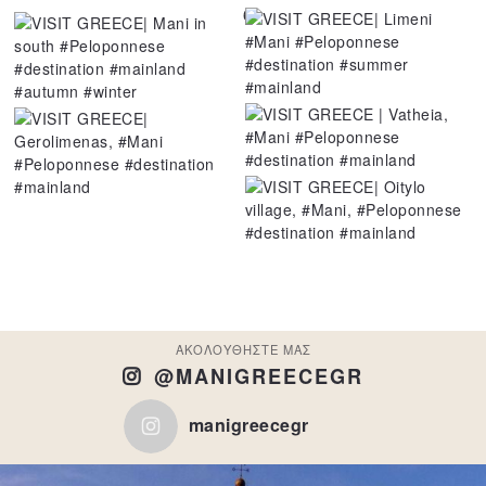
6
ΑΚΟΛΟΥΘΗΣΤΕ ΜΑΣ
@MANIGREECEGR
manigreecegr