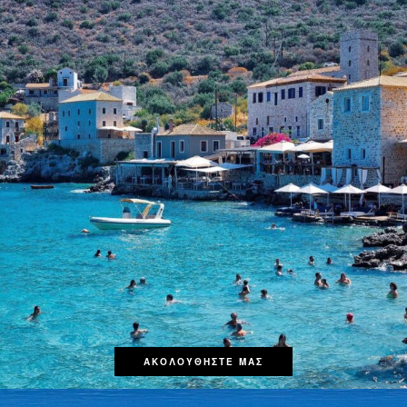
ΑΚΟΛΟΥΘΗΣΤΕ ΜΑΣ